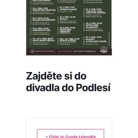
Zajděte si do
divadla do Podlesí
+ Přidat do Google kalendáře