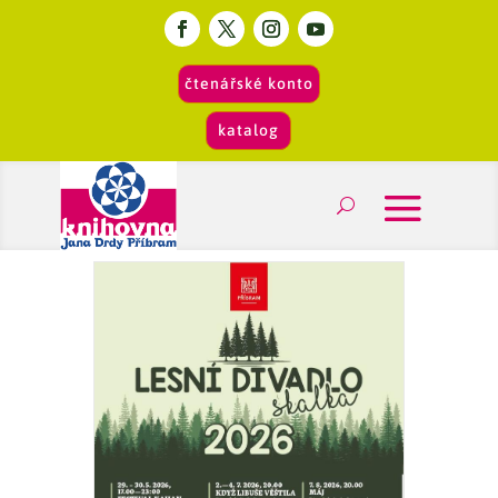
čtenářské konto
katalog