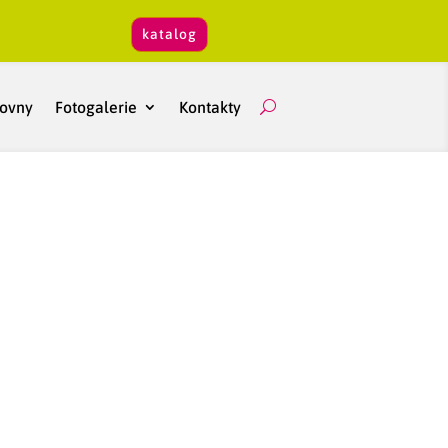
katalog
hovny
Fotogalerie
Kontakty