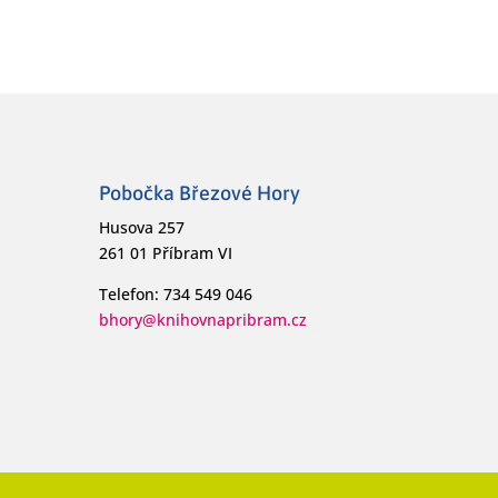
Pobočka Březové Hory
Husova 257
261 01 Příbram VI
Telefon: 734 549 046
bhory@knihovnapribram.cz