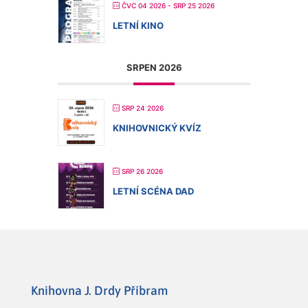
ČVC 04 2026
- SRP 25 2026
LETNÍ KINO
SRPEN 2026
SRP 24 2026
KNIHOVNICKÝ KVÍZ
SRP 26 2026
LETNÍ SCÉNA DAD
Knihovna J. Drdy Příbram