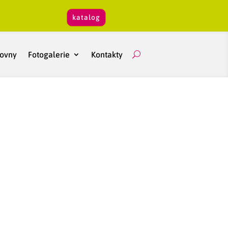
katalog
hovny
Fotogalerie
Kontakty