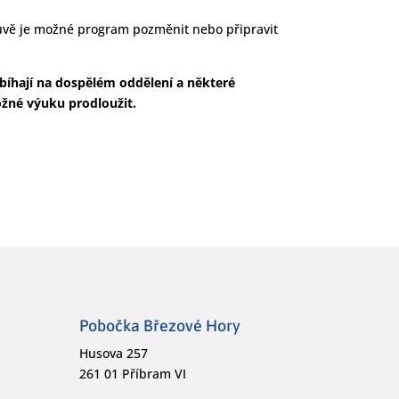
luvě je možné program pozměnit nebo připravit
obíhají na dospělém oddělení a některé
ožné výuku prodloužit.
Pobočka Březové Hory
Husova 257
261 01 Příbram VI