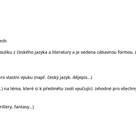
knih
oušku z českého jazyka a literatury a je vedena zábavnou formou. 
ro vlastní výuku (např. český jazyk, dějepis…)
) na téma, které si k předmětu zvolí vyučující. (vhodné pro všechny 
rillery, fantasy…)