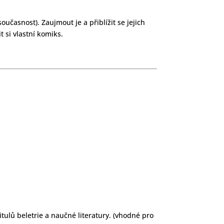
učasnost). Zaujmout je a přiblížit se jejich
t si vlastní komiks.
ulů beletrie a naučné literatury. (vhodné pro