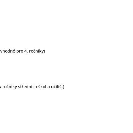
(vhodné pro 4. ročníky)
ročníky středních škol a učilišť)