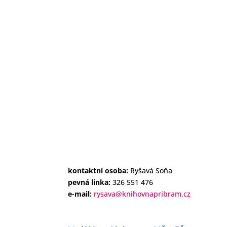
kontaktní osoba:
Ryšavá Soňa
pevná linka:
326 551 476
e-mail:
rysava@knihovnapribram.cz