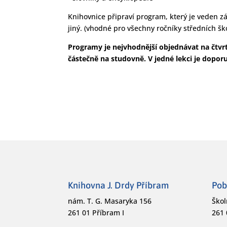
Knihovnice připraví program, který je veden 
jiný. (vhodné pro všechny ročníky středních škol
Programy je nejvhodnější objednávat na čtvrt
částečně na studovně. V jedné lekci je dopo
Knihovna J. Drdy Příbram
Pob
nám. T. G. Masaryka 156
Škol
261 01 Příbram I
261 