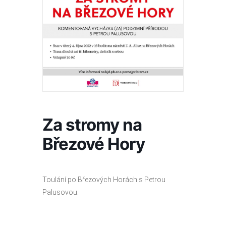
Za stromy na
Březové Hory
Toulání po Březových Horách s Petrou
Palusovou.