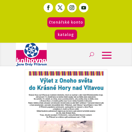
čtenářské konto
katalog