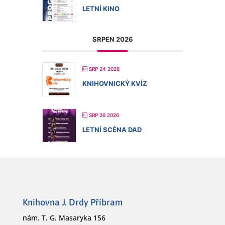
LETNÍ KINO
SRPEN 2026
SRP 24 2026
KNIHOVNICKÝ KVÍZ
SRP 26 2026
LETNÍ SCÉNA DAD
Knihovna J. Drdy Příbram
nám. T. G. Masaryka 156