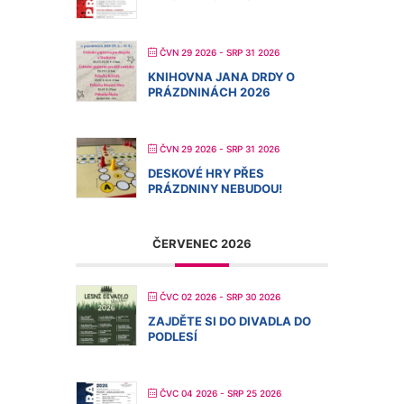
ČVN 29 2026
- SRP 31 2026
KNIHOVNA JANA DRDY O
PRÁZDNINÁCH 2026
ČVN 29 2026
- SRP 31 2026
DESKOVÉ HRY PŘES
PRÁZDNINY NEBUDOU!
ČERVENEC 2026
ČVC 02 2026
- SRP 30 2026
ZAJDĚTE SI DO DIVADLA DO
PODLESÍ
ČVC 04 2026
- SRP 25 2026