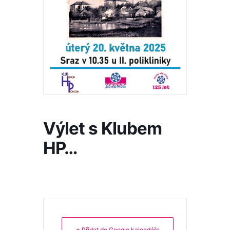
Výlet s Klubem
HP…
+ Přidat do Google kalendáře