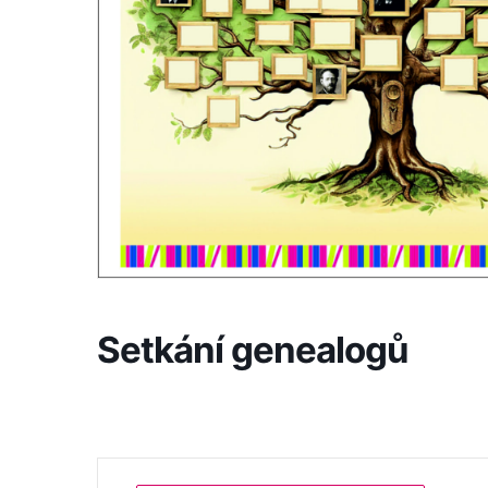
Setkání genealogů