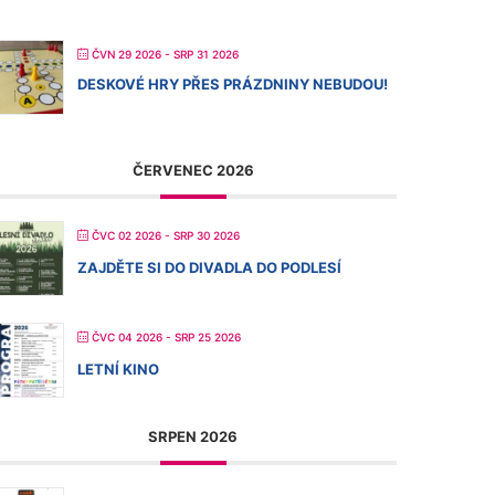
ČVN 29 2026
- SRP 31 2026
DESKOVÉ HRY PŘES PRÁZDNINY NEBUDOU!
ČERVENEC 2026
ČVC 02 2026
- SRP 30 2026
ZAJDĚTE SI DO DIVADLA DO PODLESÍ
ČVC 04 2026
- SRP 25 2026
LETNÍ KINO
SRPEN 2026