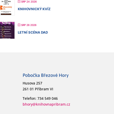
SRP 24 2026
KNIHOVNICKÝ KVÍZ
SRP 26 2026
LETNÍ SCÉNA DAD
Pobočka Březové Hory
Husova 257
261 01 Příbram VI
Telefon: 734 549 046
bhory@knihovnapribram.cz