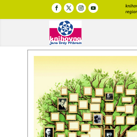
kniho
region