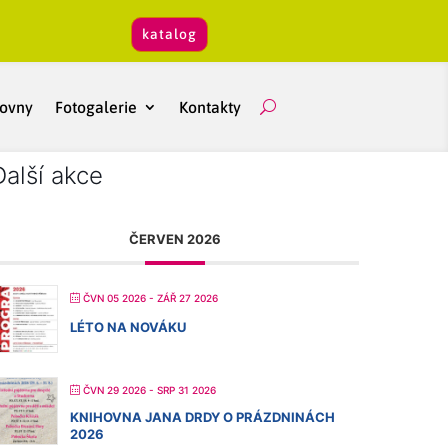
katalog
hovny
Fotogalerie
Kontakty
Další akce
ČERVEN 2026
ČVN 05 2026
- ZÁŘ 27 2026
LÉTO NA NOVÁKU
ČVN 29 2026
- SRP 31 2026
KNIHOVNA JANA DRDY O PRÁZDNINÁCH
2026