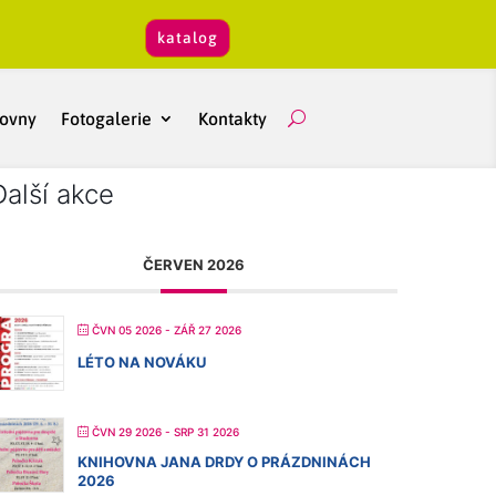
katalog
hovny
Fotogalerie
Kontakty
Další akce
ČERVEN 2026
ČVN 05 2026
- ZÁŘ 27 2026
LÉTO NA NOVÁKU
ČVN 29 2026
- SRP 31 2026
KNIHOVNA JANA DRDY O PRÁZDNINÁCH
2026