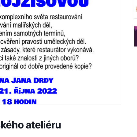
kého ateliéru