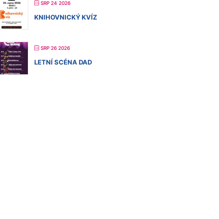
SRP 24 2026
KNIHOVNICKÝ KVÍZ
SRP 26 2026
LETNÍ SCÉNA DAD