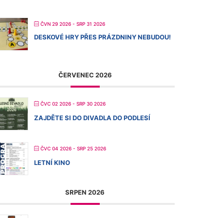
ČVN 29 2026
- SRP 31 2026
DESKOVÉ HRY PŘES PRÁZDNINY NEBUDOU!
ČERVENEC 2026
ČVC 02 2026
- SRP 30 2026
ZAJDĚTE SI DO DIVADLA DO PODLESÍ
ČVC 04 2026
- SRP 25 2026
LETNÍ KINO
SRPEN 2026