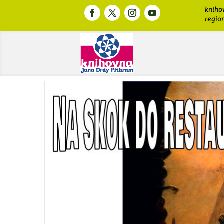
kniho
region