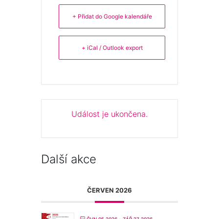
+ Přidat do Google kalendáře
+ iCal / Outlook export
Událost je ukončena.
Další akce
ČERVEN 2026
ČVN 05 2026
- ZÁŘ 27 2026