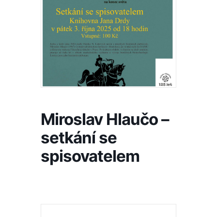
Miroslav Hlaučo –
setkání se
spisovatelem