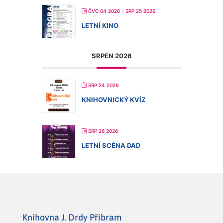
ČVC 04 2026
- SRP 25 2026
LETNÍ KINO
SRPEN 2026
SRP 24 2026
KNIHOVNICKÝ KVÍZ
SRP 26 2026
LETNÍ SCÉNA DAD
Knihovna J. Drdy Příbram