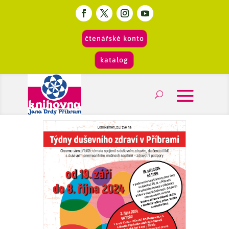
čtenářské konto
katalog