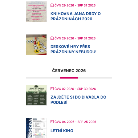
ČVN 29 2026
- SRP 31 2026
KNIHOVNA JANA DRDY O
PRÁZDNINÁCH 2026
ČVN 29 2026
- SRP 31 2026
DESKOVÉ HRY PŘES
PRÁZDNINY NEBUDOU!
ČERVENEC 2026
ČVC 02 2026
- SRP 30 2026
ZAJDĚTE SI DO DIVADLA DO
PODLESÍ
ČVC 04 2026
- SRP 25 2026
LETNÍ KINO