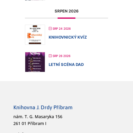
SRPEN 2026
SRP 24 2026
KNIHOVNICKÝ KVÍZ
SRP 26 2026
LETNÍ SCÉNA DAD
Knihovna J. Drdy Příbram
nám. T. G. Masaryka 156
261 01 Příbram I