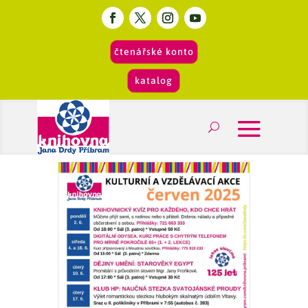
čtenářské konto
katalog