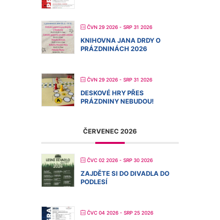
ČVN 29 2026
- SRP 31 2026
KNIHOVNA JANA DRDY O
PRÁZDNINÁCH 2026
ČVN 29 2026
- SRP 31 2026
DESKOVÉ HRY PŘES
PRÁZDNINY NEBUDOU!
ČERVENEC 2026
ČVC 02 2026
- SRP 30 2026
ZAJDĚTE SI DO DIVADLA DO
PODLESÍ
ČVC 04 2026
- SRP 25 2026