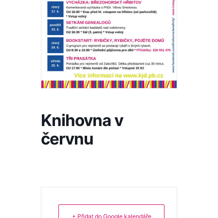
Knihovna v
červnu
+ Přidat do Google kalendáře