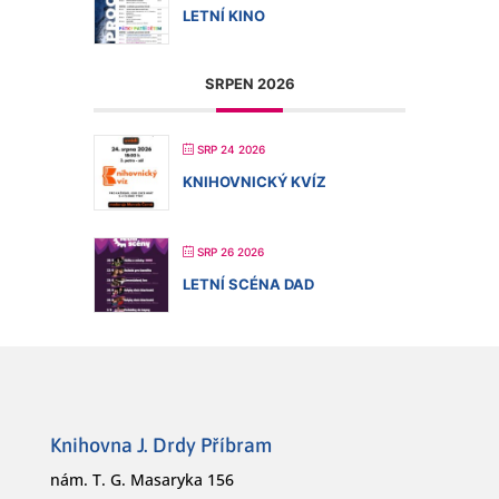
LETNÍ KINO
SRPEN 2026
SRP 24 2026
KNIHOVNICKÝ KVÍZ
SRP 26 2026
LETNÍ SCÉNA DAD
Knihovna J. Drdy Příbram
nám. T. G. Masaryka 156