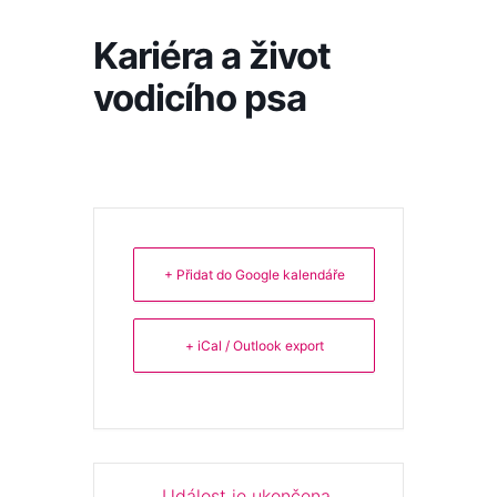
Kariéra a život
vodicího psa
+ Přidat do Google kalendáře
+ iCal / Outlook export
Událost je ukončena.