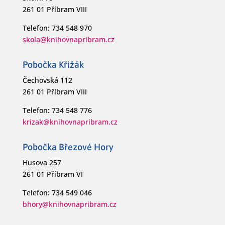
261 01 Příbram VIII
Telefon: 734 548 970
skola@knihovnapribram.cz
Pobočka Křižák
Čechovská 112
261 01 Příbram VIII
Telefon: 734 548 776
krizak@knihovnapribram.cz
Pobočka Březové Hory
Husova 257
261 01 Příbram VI
Telefon: 734 549 046
bhory@knihovnapribram.cz