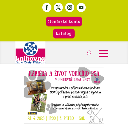
čtenářské konto
katalog