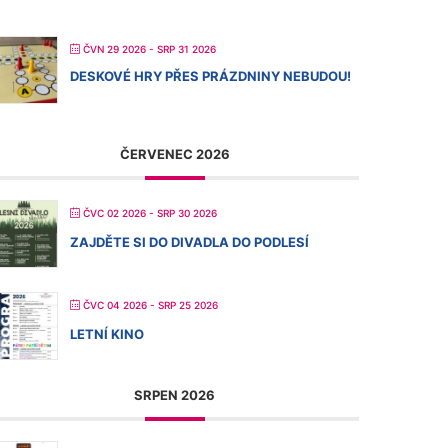
ČVN 29 2026
- SRP 31 2026
DESKOVÉ HRY PŘES PRÁZDNINY NEBUDOU!
ČERVENEC 2026
ČVC 02 2026
- SRP 30 2026
ZAJDĚTE SI DO DIVADLA DO PODLESÍ
ČVC 04 2026
- SRP 25 2026
LETNÍ KINO
SRPEN 2026