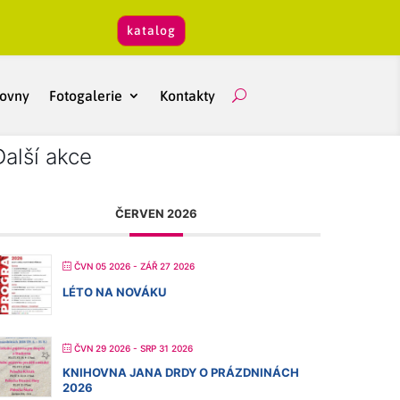
katalog
hovny
Fotogalerie
Kontakty
Další akce
ČERVEN 2026
ČVN 05 2026
- ZÁŘ 27 2026
LÉTO NA NOVÁKU
ČVN 29 2026
- SRP 31 2026
KNIHOVNA JANA DRDY O PRÁZDNINÁCH
2026