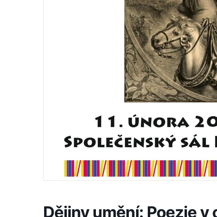
Dějiny umění: Poezie v