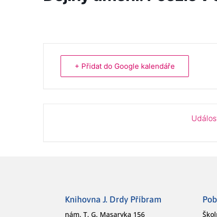
+ Přidat do Google kalendáře
Událos
Knihovna J. Drdy Příbram
Pob
nám. T. G. Masaryka 156
Škol