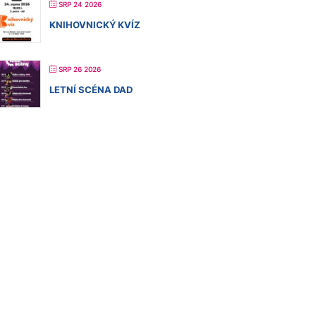
SRP 24 2026
KNIHOVNICKÝ KVÍZ
SRP 26 2026
LETNÍ SCÉNA DAD