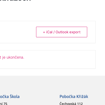
+ iCal / Outlook export
t je ukončena.
očka Škola
Pobočka Křižák
ní 75
Čechovská 112