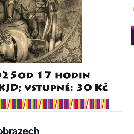
 obrazech