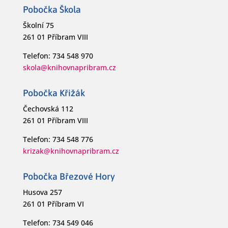
Pobočka Škola
Školní 75
261 01 Příbram VIII
Telefon: 734 548 970
skola@knihovnapribram.cz
Pobočka Křižák
Čechovská 112
261 01 Příbram VIII
Telefon: 734 548 776
krizak@knihovnapribram.cz
Pobočka Březové Hory
Husova 257
261 01 Příbram VI
Telefon: 734 549 046