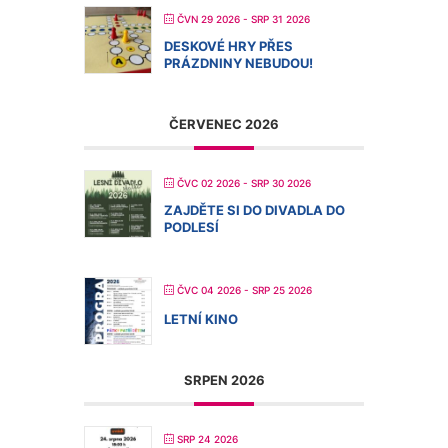
ČVN 29 2026
- SRP 31 2026
DESKOVÉ HRY PŘES
PRÁZDNINY NEBUDOU!
ČERVENEC 2026
ČVC 02 2026
- SRP 30 2026
ZAJDĚTE SI DO DIVADLA DO
PODLESÍ
ČVC 04 2026
- SRP 25 2026
LETNÍ KINO
SRPEN 2026
SRP 24 2026