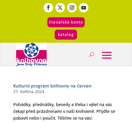
čtenářské konto
katalog
Kulturní program knihovny na červen
27. května 2024
Pohádky, přednášky, besedy a třeba i výlet na vás
čekají před prázdninami v naší knihovně. Přijďte se
pobavit nebo i poučit. Těšíme se na vás!