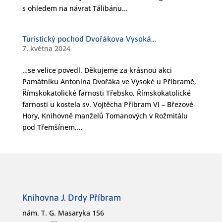
s ohledem na návrat Tálibánu...
Turistický pochod Dvořákova Vysoká…
7. května 2024
…se velice povedl. Děkujeme za krásnou akci
Památníku Antonína Dvořáka ve Vysoké u Příbramě,
Římskokatolické farnosti Třebsko, Římskokatolické
farnosti u kostela sv. Vojtěcha Příbram VI – Březové
Hory, Knihovně manželů Tomanových v Rožmitálu
pod Třemšínem,...
Knihovna J. Drdy Příbram
nám. T. G. Masaryka 156