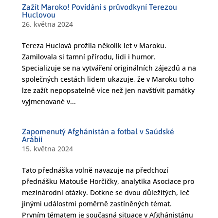
Zažít Maroko! Povídání s průvodkyní Terezou
Huclovou
26. května 2024
Tereza Huclová prožila několik let v Maroku.
Zamilovala si tamní přírodu, lidi i humor.
Specializuje se na vytváření originálních zájezdů a na
společných cestách lidem ukazuje, že v Maroku toho
lze zažít nepopsatelně více než jen navštívit památky
vyjmenované v...
Zapomenutý Afghánistán a fotbal v Saúdské
Arábii
15. května 2024
Tato přednáška volně navazuje na předchozí
přednášku Matouše Horčičky, analytika Asociace pro
mezinárodní otázky. Dotkne se dvou důležitých, leč
jinými událostmi poměrně zastíněných témat.
Prvním tématem je současná situace v Afghánistánu