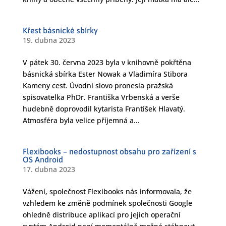
Křest básnické sbírky
19. dubna 2023
V pátek 30. června 2023 byla v knihovně pokřtěna
básnická sbírka Ester Nowak a Vladimíra Stibora
Kameny cest. Úvodní slovo pronesla pražská
spisovatelka PhDr. Františka Vrbenská a verše
hudebně doprovodil kytarista František Hlavatý.
Atmosféra byla velice příjemná a...
Flexibooks – nedostupnost obsahu pro zařízení s
OS Android
17. dubna 2023
Vážení, společnost Flexibooks nás informovala, že
vzhledem ke změně podmínek společnosti Google
ohledně distribuce aplikací pro jejich operační