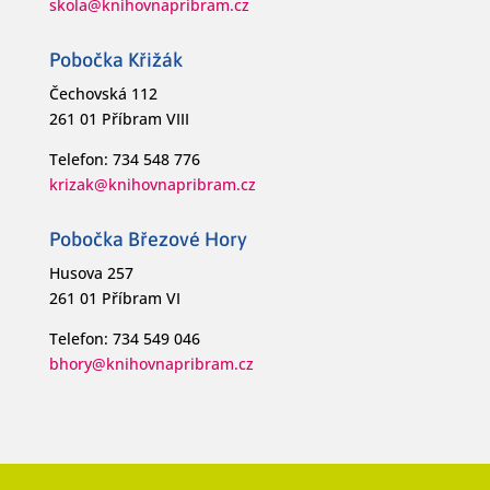
skola@knihovnapribram.cz
Pobočka Křižák
Čechovská 112
261 01 Příbram VIII
Telefon: 734 548 776
krizak@knihovnapribram.cz
Pobočka Březové Hory
Husova 257
261 01 Příbram VI
Telefon: 734 549 046
bhory@knihovnapribram.cz