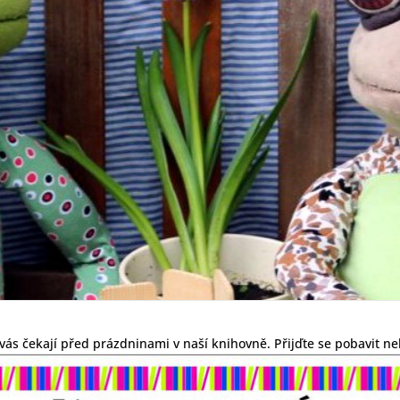
vás čekají před prázdninami v naší knihovně. Přijďte se pobavit neb