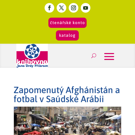
čtenářské konto
katalog
Zapomenutý Afghánistán a
fotbal v Saúdské Arábii