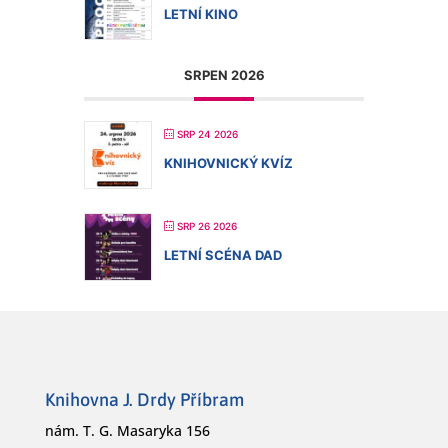
LETNÍ KINO
SRPEN 2026
SRP 24 2026
KNIHOVNICKÝ KVÍZ
SRP 26 2026
LETNÍ SCÉNA DAD
Knihovna J. Drdy Příbram
nám. T. G. Masaryka 156