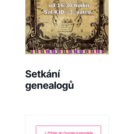
Setkání
genealogů
+ Přidat do Google kalendáře