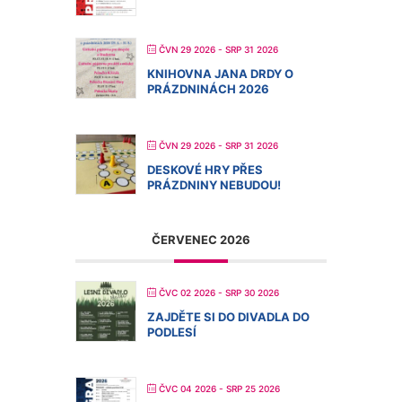
ČVN 29 2026
- SRP 31 2026
KNIHOVNA JANA DRDY O
PRÁZDNINÁCH 2026
ČVN 29 2026
- SRP 31 2026
DESKOVÉ HRY PŘES
PRÁZDNINY NEBUDOU!
ČERVENEC 2026
ČVC 02 2026
- SRP 30 2026
ZAJDĚTE SI DO DIVADLA DO
PODLESÍ
ČVC 04 2026
- SRP 25 2026