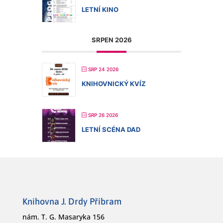
LETNÍ KINO
SRPEN 2026
SRP 24 2026
KNIHOVNICKÝ KVÍZ
SRP 26 2026
LETNÍ SCÉNA DAD
Knihovna J. Drdy Příbram
nám. T. G. Masaryka 156