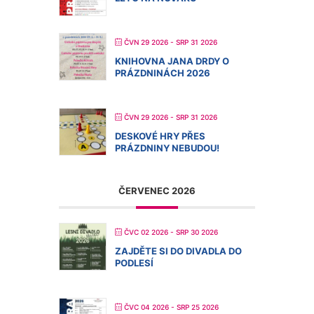
ČVN 29 2026
- SRP 31 2026
KNIHOVNA JANA DRDY O
PRÁZDNINÁCH 2026
ČVN 29 2026
- SRP 31 2026
DESKOVÉ HRY PŘES
PRÁZDNINY NEBUDOU!
ČERVENEC 2026
ČVC 02 2026
- SRP 30 2026
ZAJDĚTE SI DO DIVADLA DO
PODLESÍ
ČVC 04 2026
- SRP 25 2026