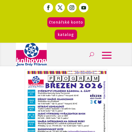
čtenářské konto
katalog