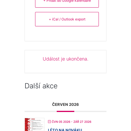
+ Přidat do Google kalendáře
+ iCal / Outlook export
Událost je ukončena.
Další akce
ČERVEN 2026
ČVN 05 2026
- ZÁŘ 27 2026
LÉTO NA NOVÁKU