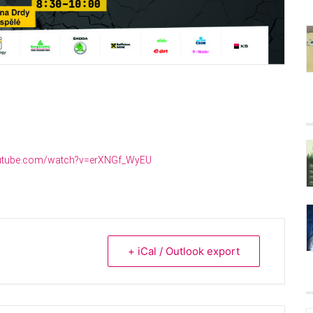
outube.com/watch?v=erXNGf_WyEU
+ iCal / Outlook export