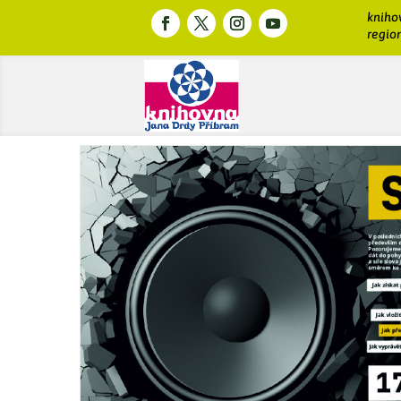
kniho
region