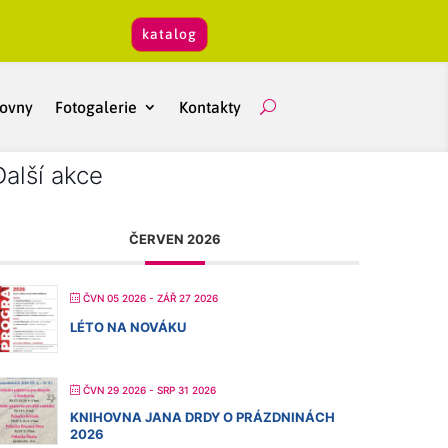
katalog
hovny
Fotogalerie
Kontakty
Další akce
ČERVEN 2026
ČVN 05 2026
- ZÁŘ 27 2026
LÉTO NA NOVÁKU
ČVN 29 2026
- SRP 31 2026
KNIHOVNA JANA DRDY O PRÁZDNINÁCH
2026