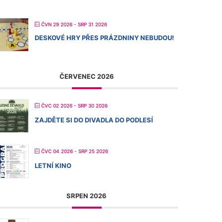
ČVN 29 2026
- SRP 31 2026
DESKOVÉ HRY PŘES PRÁZDNINY NEBUDOU!
ČERVENEC 2026
ČVC 02 2026
- SRP 30 2026
ZAJDĚTE SI DO DIVADLA DO PODLESÍ
ČVC 04 2026
- SRP 25 2026
LETNÍ KINO
SRPEN 2026