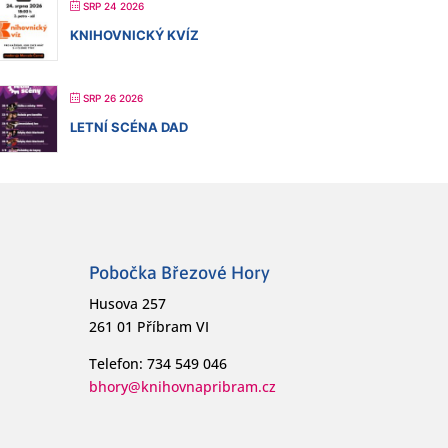
SRP 24 2026
KNIHOVNICKÝ KVÍZ
SRP 26 2026
LETNÍ SCÉNA DAD
Pobočka Březové Hory
Husova 257
261 01 Příbram VI
Telefon: 734 549 046
bhory@knihovnapribram.cz