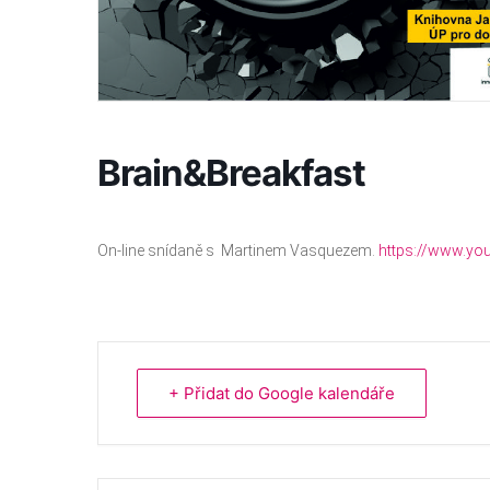
Brain&Breakfast
On-line snídaně s Martinem Vasquezem.
https://www.y
+ Přidat do Google kalendáře