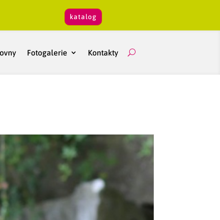
katalog
hovny
Fotogalerie
Kontakty