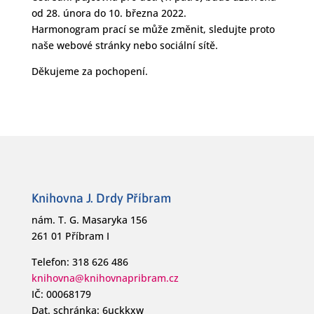
od 28. února do 10. března 2022.
Harmonogram prací se může změnit, sledujte proto
naše webové stránky nebo sociální sítě.
Děkujeme za pochopení.
Knihovna J. Drdy Příbram
nám. T. G. Masaryka 156
261 01 Příbram I
Telefon: 318 626 486
knihovna@knihovnapribram.cz
IČ: 00068179
Dat. schránka: 6uckkxw