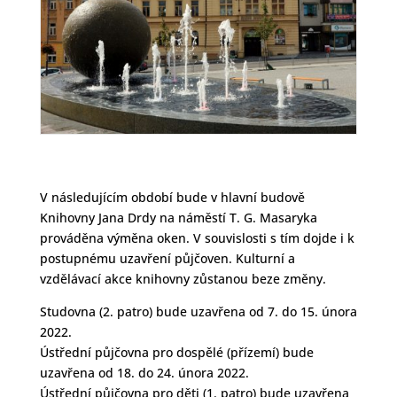
V následujícím období bude v hlavní budově
Knihovny Jana Drdy na náměstí T. G. Masaryka
prováděna výměna oken. V souvislosti s tím dojde i k
postupnému uzavření půjčoven. Kulturní a
vzdělávací akce knihovny zůstanou beze změny.
Studovna (2. patro) bude uzavřena od 7. do 15. února
2022.
Ústřední půjčovna pro dospělé (přízemí) bude
uzavřena od 18. do 24. února 2022.
Ústřední půjčovna pro děti (1. patro) bude uzavřena