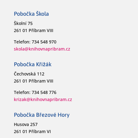
Pobočka Škola
Školní 75
261 01 Příbram VIII
Telefon: 734 548 970
skola@knihovnapribram.cz
Pobočka Křižák
Čechovská 112
261 01 Příbram VIII
Telefon: 734 548 776
krizak@knihovnapribram.cz
Pobočka Březové Hory
Husova 257
261 01 Příbram VI