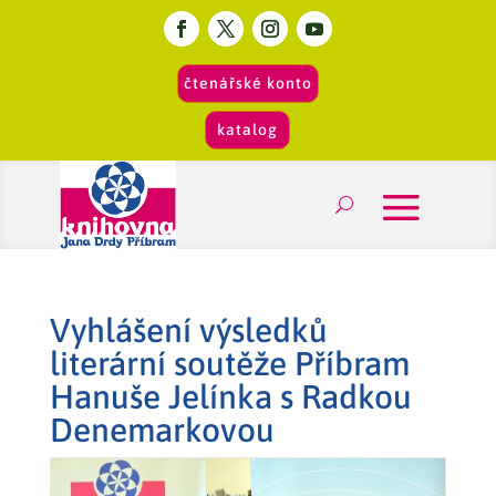
čtenářské konto
katalog
Vyhlášení výsledků
literární soutěže Příbram
Hanuše Jelínka s Radkou
Denemarkovou