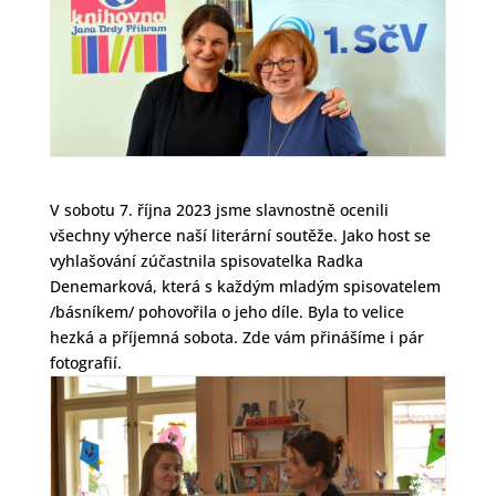
V sobotu 7. října 2023 jsme slavnostně ocenili
všechny výherce naší literární soutěže. Jako host se
vyhlašování zúčastnila spisovatelka Radka
Denemarková, která s každým mladým spisovatelem
/básníkem/ pohovořila o jeho díle. Byla to velice
hezká a příjemná sobota. Zde vám přinášíme i pár
fotografií.