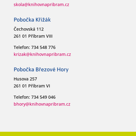
skola@knihovnapribram.cz
Pobočka Křižák
Čechovská 112
261 01 Příbram VIII
Telefon: 734 548 776
krizak@knihovnapribram.cz
Pobočka Březové Hory
Husova 257
261 01 Příbram VI
Telefon: 734 549 046
bhory@knihovnapribram.cz