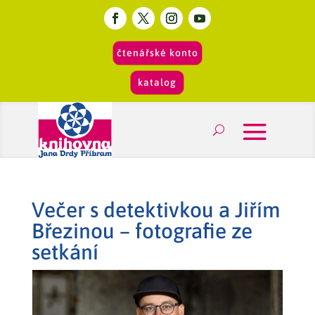
čtenářské konto
katalog
Večer s detektivkou a Jiřím
Březinou – fotografie ze
setkání