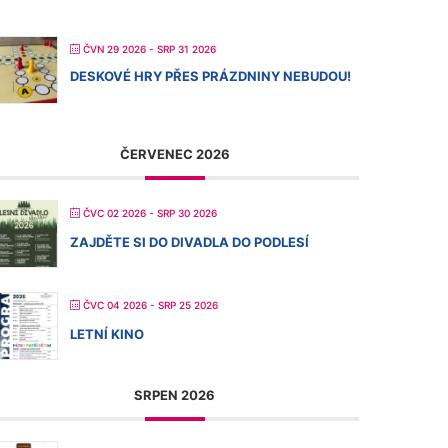
ČVN 29 2026
- SRP 31 2026
DESKOVÉ HRY PŘES PRÁZDNINY NEBUDOU!
ČERVENEC 2026
ČVC 02 2026
- SRP 30 2026
ZAJDĚTE SI DO DIVADLA DO PODLESÍ
ČVC 04 2026
- SRP 25 2026
LETNÍ KINO
SRPEN 2026