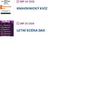
SRP 24 2026
KNIHOVNICKÝ KVÍZ
SRP 26 2026
LETNÍ SCÉNA DAD