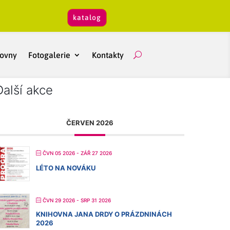
katalog
hovny
Fotogalerie
Kontakty
Další akce
ČERVEN 2026
ČVN 05 2026
- ZÁŘ 27 2026
LÉTO NA NOVÁKU
ČVN 29 2026
- SRP 31 2026
KNIHOVNA JANA DRDY O PRÁZDNINÁCH
2026