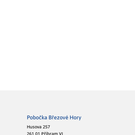
Pobočka Březové Hory
Husova 257
261 01 Příbram VI