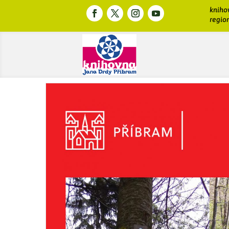
kniho
region