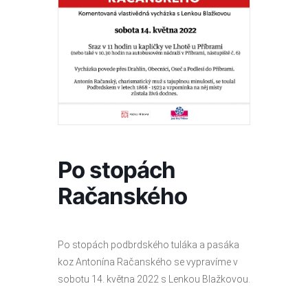
Po stopách
Račanského
Po stopách podbrdského tuláka a pasáka
koz Antonína Račanského se vypravíme v
sobotu 14. května 2022 s Lenkou Blažkovou.