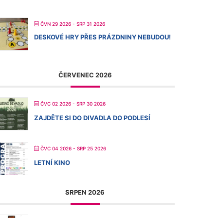
ČVN 29 2026
- SRP 31 2026
DESKOVÉ HRY PŘES PRÁZDNINY NEBUDOU!
ČERVENEC 2026
ČVC 02 2026
- SRP 30 2026
ZAJDĚTE SI DO DIVADLA DO PODLESÍ
ČVC 04 2026
- SRP 25 2026
LETNÍ KINO
SRPEN 2026