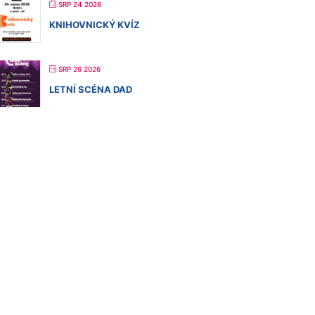
SRP 24 2026
KNIHOVNICKÝ KVÍZ
SRP 26 2026
LETNÍ SCÉNA DAD