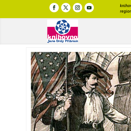
kniho
region