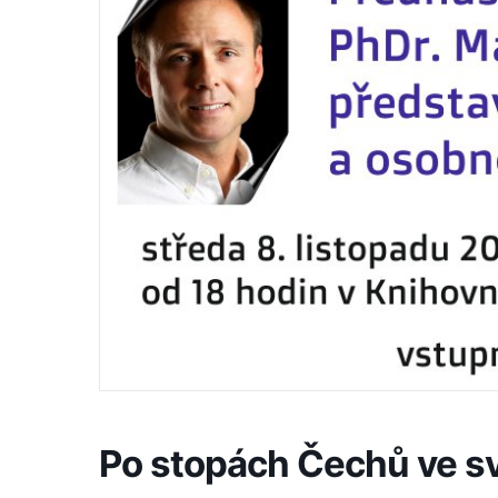
Po stopách Čechů ve s