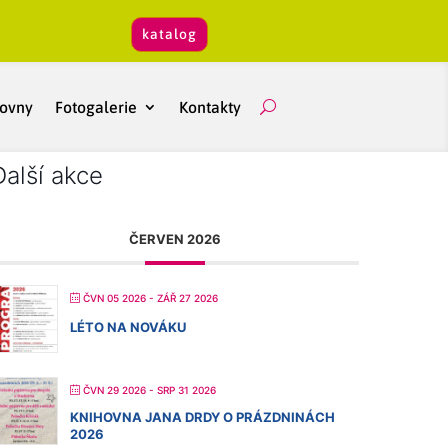
katalog
hovny
Fotogalerie
Kontakty
Další akce
ČERVEN 2026
ČVN 05 2026
- ZÁŘ 27 2026
LÉTO NA NOVÁKU
ČVN 29 2026
- SRP 31 2026
KNIHOVNA JANA DRDY O PRÁZDNINÁCH
2026