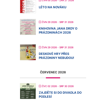
ČVN 05 2026
- ZÁŘ 27 2026
LÉTO NA NOVÁKU
ČVN 29 2026
- SRP 31 2026
KNIHOVNA JANA DRDY O
PRÁZDNINÁCH 2026
ČVN 29 2026
- SRP 31 2026
DESKOVÉ HRY PŘES
PRÁZDNINY NEBUDOU!
ČERVENEC 2026
ČVC 02 2026
- SRP 30 2026
ZAJDĚTE SI DO DIVADLA DO
PODLESÍ