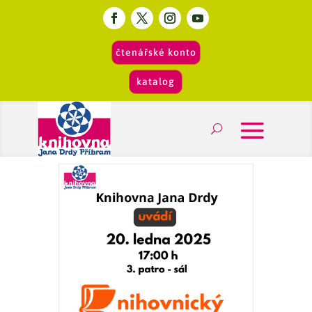
čtenářské konto
katalog