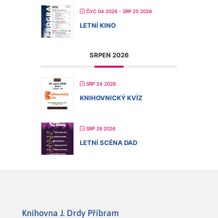
ČVC 04 2026
- SRP 25 2026
LETNÍ KINO
SRPEN 2026
SRP 24 2026
KNIHOVNICKÝ KVÍZ
SRP 26 2026
LETNÍ SCÉNA DAD
Knihovna J. Drdy Příbram