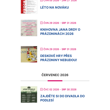
ČVN 05 2026
- ZÁŘ 27 2026
LÉTO NA NOVÁKU
ČVN 29 2026
- SRP 31 2026
KNIHOVNA JANA DRDY O
PRÁZDNINÁCH 2026
ČVN 29 2026
- SRP 31 2026
DESKOVÉ HRY PŘES
PRÁZDNINY NEBUDOU!
ČERVENEC 2026
ČVC 02 2026
- SRP 30 2026
ZAJDĚTE SI DO DIVADLA DO
PODLESÍ