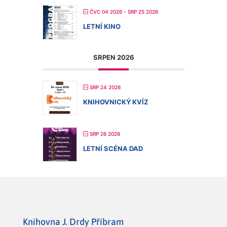
ČVC 04 2026
- SRP 25 2026
LETNÍ KINO
SRPEN 2026
SRP 24 2026
KNIHOVNICKÝ KVÍZ
SRP 26 2026
LETNÍ SCÉNA DAD
Knihovna J. Drdy Příbram