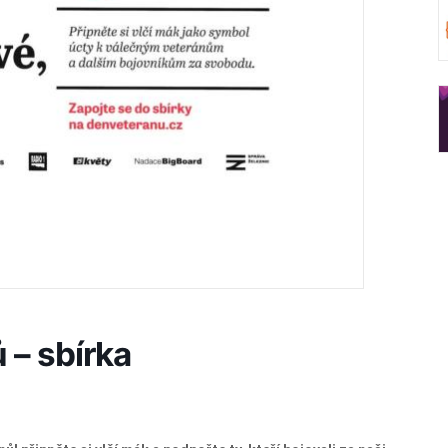
 – sbírka