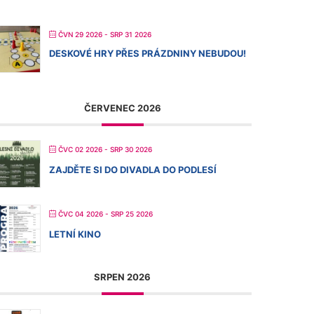
ČVN 29 2026
- SRP 31 2026
DESKOVÉ HRY PŘES PRÁZDNINY NEBUDOU!
ČERVENEC 2026
ČVC 02 2026
- SRP 30 2026
ZAJDĚTE SI DO DIVADLA DO PODLESÍ
ČVC 04 2026
- SRP 25 2026
LETNÍ KINO
SRPEN 2026