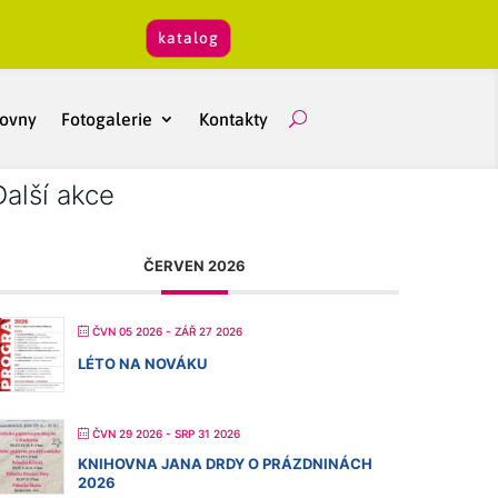
katalog
hovny
Fotogalerie
Kontakty
Další akce
ČERVEN 2026
ČVN 05 2026
- ZÁŘ 27 2026
LÉTO NA NOVÁKU
ČVN 29 2026
- SRP 31 2026
KNIHOVNA JANA DRDY O PRÁZDNINÁCH
2026