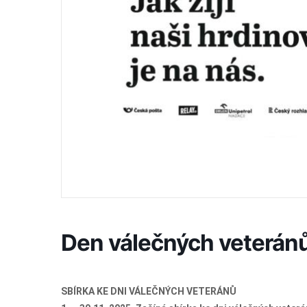
Den válečných veteránů
SBÍRKA KE DNI VÁLEČNÝCH VETERÁNŮ