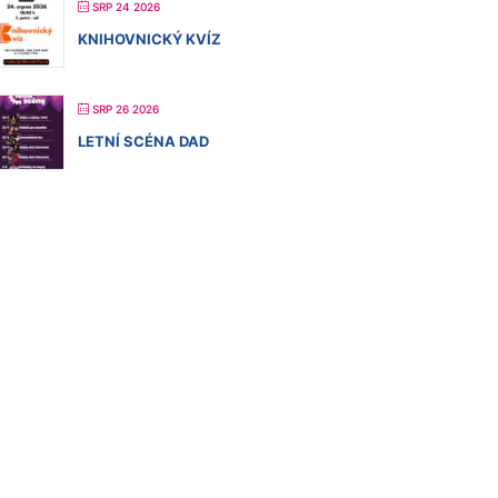
SRP 24 2026
KNIHOVNICKÝ KVÍZ
SRP 26 2026
LETNÍ SCÉNA DAD