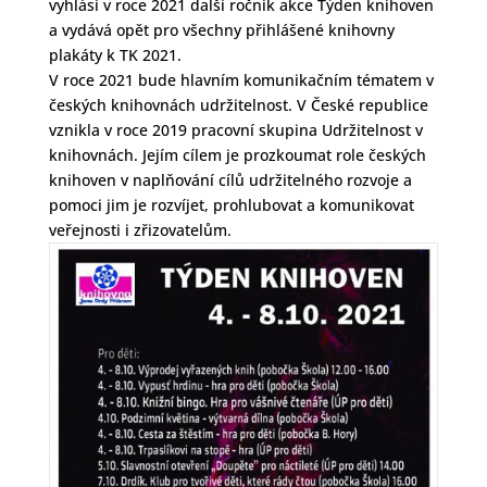
vyhlásí v roce 2021 další ročník akce Týden knihoven
a vydává opět pro všechny přihlášené knihovny
plakáty k TK 2021.
V roce 2021 bude hlavním komunikačním tématem v
českých knihovnách udržitelnost. V České republice
vznikla v roce 2019 pracovní skupina Udržitelnost v
knihovnách. Jejím cílem je prozkoumat role českých
knihoven v naplňování cílů udržitelného rozvoje a
pomoci jim je rozvíjet, prohlubovat a komunikovat
veřejnosti i zřizovatelům.