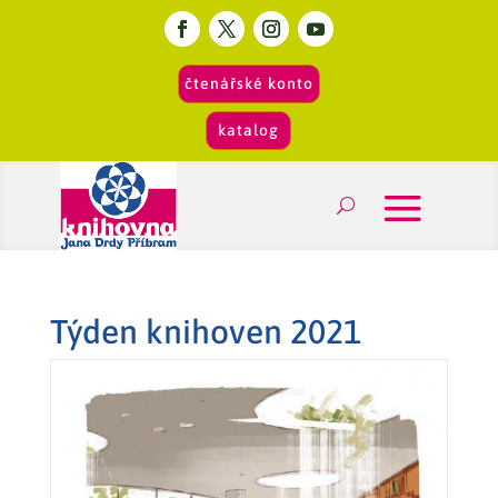
čtenářské konto
katalog
Týden knihoven 2021