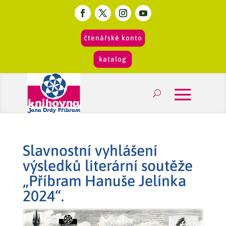
čtenářské konto
katalog
Slavnostní vyhlášení
výsledků literární soutěže
„Příbram Hanuše Jelínka
2024“.