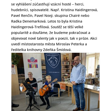
se vyhlášení zúčastňují vzácní hosté – herci,
hudebníci, spisovatelé. Např. Kristina Haidingerová,
Pavel Renčín, Pavel Nový, skupina Chairé nebo
Radka Denemarková. Letos to byla Kristina
Haidingerová-Trefilová. Soutěž se těší velké
popularitě a doufáme, že budeme pokračovat a
objevovat nové talenty jak v poezii, tak v próze. Akci
uvedl místostarosta města Miroslav Peterka a
ředitelka knihovny Zdeňka Šmídová.