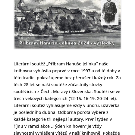
Literární soutěž „Příbram Hanuše Jelínka“ naše
knihovna vyhlásila poprvé v roce 1997 a od té doby v
této tradici pokračujeme bez přerušení každý rok. Za
těch 28 let se naší soutěže zúčastnily stovky
soutěžících z Čech, Moravy i Slovenska. Soutěží se ve
třech věkových kategoriích (12-15, 16-19, 20-24 let).
Literární soutěž vyhlašujeme vždy v únoru, uzávěrka
je posledního dubna. Odborná porota vybere z
každé kategorie tři nejlepší autory. První týden v
říjnu v rámci akce „Týden knihoven“ je vždy
slavnostní vyhlášení vítězů v naší knihovně. Pokaždé