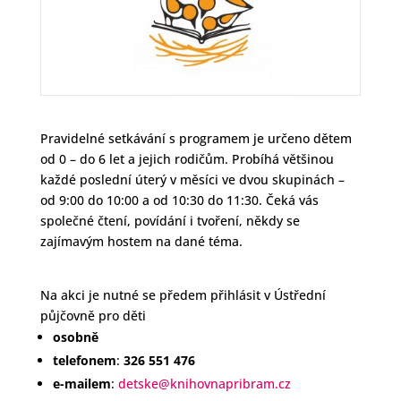
Pravidelné setkávání s programem je určeno dětem
od 0 – do 6 let a jejich rodičům. Probíhá většinou
každé poslední úterý v měsíci ve dvou skupinách –
od 9:00 do 10:00 a od 10:30 do 11:30. Čeká vás
společné čtení, povídání i tvoření, někdy se
zajímavým hostem na dané téma.
Na akci je nutné se předem přihlásit v Ústřední
půjčovně pro děti
osobně
telefonem
:
326 551 476
e-mailem
:
detske@knihovnapribram.cz