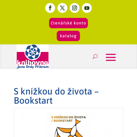
čtenářské konto
katalog
S knížkou do života –
Bookstart