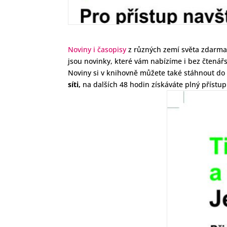
Noviny i časopisy
z různých zemí světa zdarma 
jsou novinky, které vám nabízíme i bez čtená
Noviny si v knihovně můžete také stáhnout do s
síti,
na dalších 48 hodin získáváte plný přístup