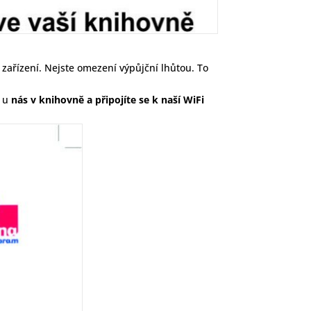
zařízení. Nejste omezení výpůjční lhůtou. To
i u
nás v knihovně a připojíte se k naší WiFi