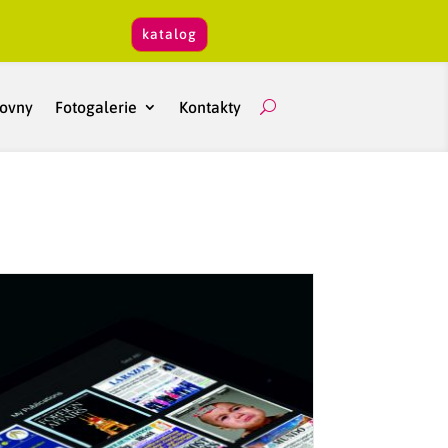
katalog
hovny
Fotogalerie
Kontakty