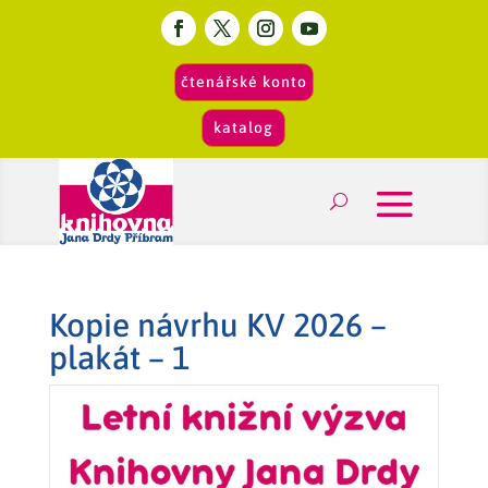
čtenářské konto
katalog
Kopie návrhu KV 2026 –
plakát – 1