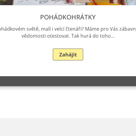
POHÁDKOHRÁTKY
ohádkovém světě, malí i velcí čtenáři? Máme pro Vás zábav
vědomosti otestovat. Tak hurá do toho...