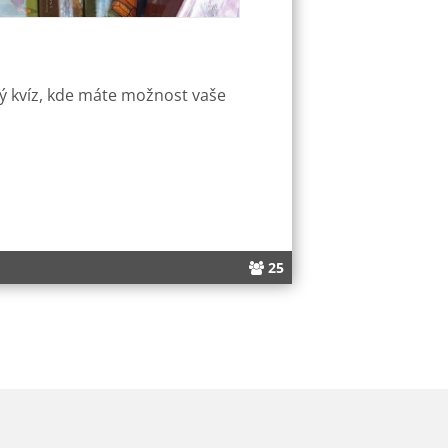
ný kvíz, kde máte možnost vaše
25