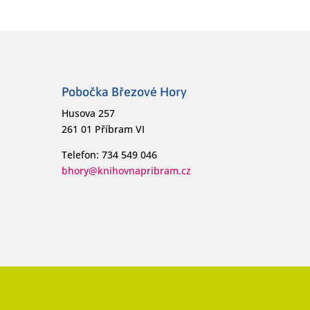
Pobočka Březové Hory
Husova 257
261 01 Příbram VI
Telefon: 734 549 046
bhory@knihovnapribram.cz