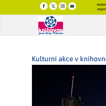
kniho
region
Kulturní akce v knihovn