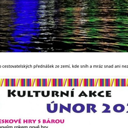
no cestovatelských přednášek ze zemí, kde sníh a mráz snad ani nez