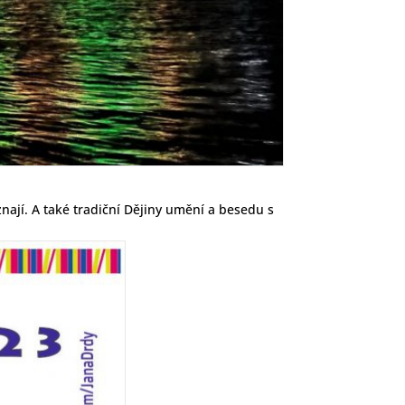
nají. A také tradiční Dějiny umění a besedu s