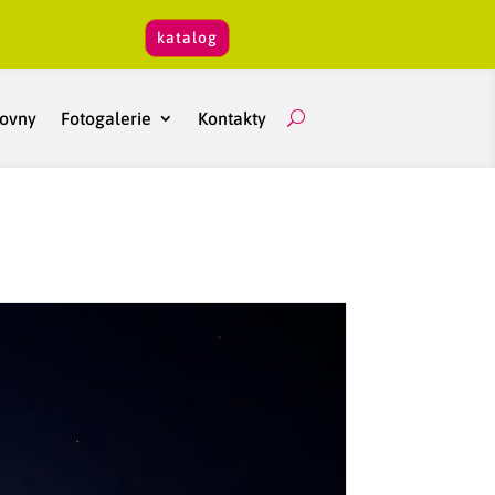
katalog
hovny
Fotogalerie
Kontakty