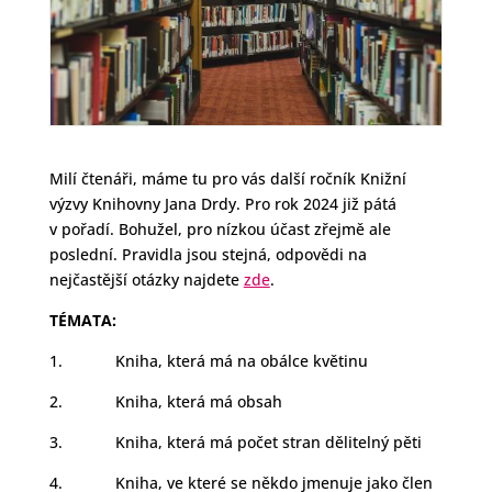
Milí čtenáři, máme tu pro vás další ročník Knižní
výzvy Knihovny Jana Drdy. Pro rok 2024 již pátá
v pořadí. Bohužel, pro nízkou účast zřejmě ale
poslední. Pravidla jsou stejná, odpovědi na
nejčastější otázky najdete
zde
.
TÉMATA:
1. Kniha, která má na obálce květinu
2. Kniha, která má obsah
3. Kniha, která má počet stran dělitelný pěti
4. Kniha, ve které se někdo jmenuje jako člen