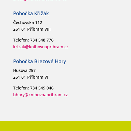
Pobočka Křižák
Čechovská 112
261 01 Příbram VIII
Telefon: 734 548 776
krizak@knihovnapribram.cz
Pobočka Březové Hory
Husova 257
261 01 Příbram VI
Telefon: 734 549 046
bhory@knihovnapribram.cz