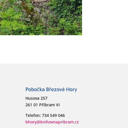
Pobočka Březové Hory
Husova 257
261 01 Příbram VI
Telefon: 734 549 046
bhory@knihovnapribram.cz