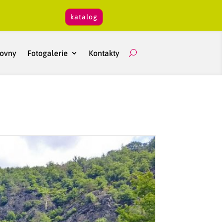
katalog
hovny
Fotogalerie
Kontakty