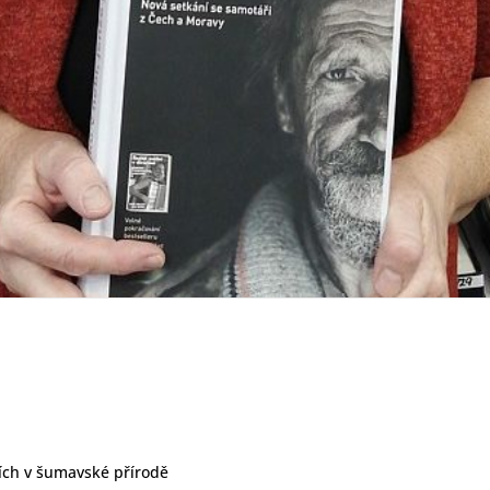
cích v šumavské přírodě