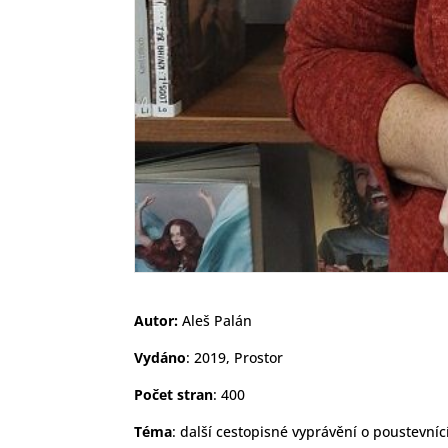
Autor:
Aleš Palán
Vydáno
: 2019, Prostor
Počet stran
: 400
Téma
: další cestopisné vyprávění o poustevní