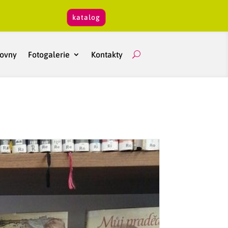
katalog
hovny
Fotogalerie
Kontakty