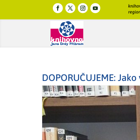
kniho
region
DOPORUČUJEME: Jako v 