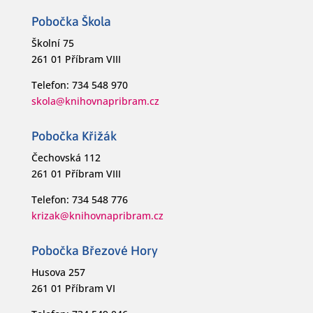
Pobočka Škola
Školní 75
261 01 Příbram VIII
Telefon: 734 548 970
skola@knihovnapribram.cz
Pobočka Křižák
Čechovská 112
261 01 Příbram VIII
Telefon: 734 548 776
krizak@knihovnapribram.cz
Pobočka Březové Hory
Husova 257
261 01 Příbram VI