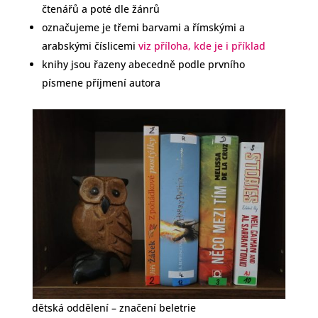
čtenářů a poté dle žánrů
označujeme je třemi barvami a římskými a
arabskými číslicemi
viz příloha, kde je i příklad
knihy jsou řazeny abecedně podle prvního
písmene příjmení autora
dětská oddělení – značení beletrie