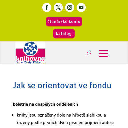
čtenářské konto
katalog
Jak se orientovat ve fondu
beletrie na dospělých odděleních
knihy jsou označeny dole na hřbetě slabikou a
řazeny podle prvních dvou písmen příjmení autora