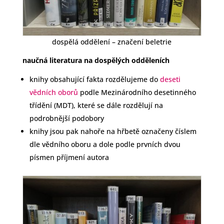
dospělá oddělení – značení beletrie
naučná literatura na dospělých odděleních
knihy obsahující fakta rozdělujeme do
deseti
vědních oborů
podle Mezinárodního desetinného
třídění (MDT), které se dále rozdělují na
podrobnější podobory
knihy jsou pak nahoře na hřbetě označeny číslem
dle vědního oboru a dole podle prvních dvou
písmen příjmení autora