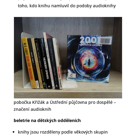
toho, kdo knihu namluvil do podoby audioknihy
pobočka Křižák a Ústřední půjčovna pro dospělé –
značení audioknih
beletrie na dětských odděleních
knihy jsou rozděleny podle věkových skupin