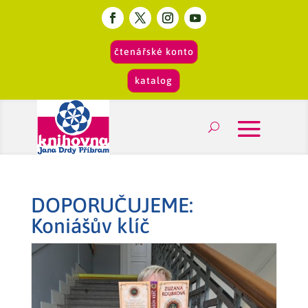
čtenářské konto
katalog
DOPORUČUJEME:
Koniášův klíč