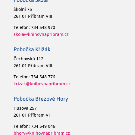
Školní 75
261 01 Příbram VIII
Telefon: 734 548 970
skola@knihovnapribram.cz
Pobočka Křižák
Čechovská 112
261 01 Příbram VIII
Telefon: 734 548 776
krizak@knihovnapribram.cz
Pobočka Březové Hory
Husova 257
261 01 Příbram VI
Telefon: 734 549 046
bhory@knihovnapribram.cz