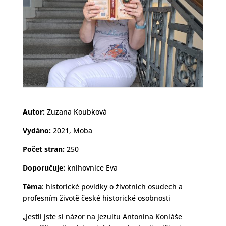
Autor:
Zuzana Koubková
Vydáno:
2021, Moba
Počet stran:
250
Doporučuje:
knihovnice Eva
Téma
:
historické povídky o životních osudech a
profesním životě české historické osobnosti
„Jestli jste si názor na jezuitu Antonína Koniáše