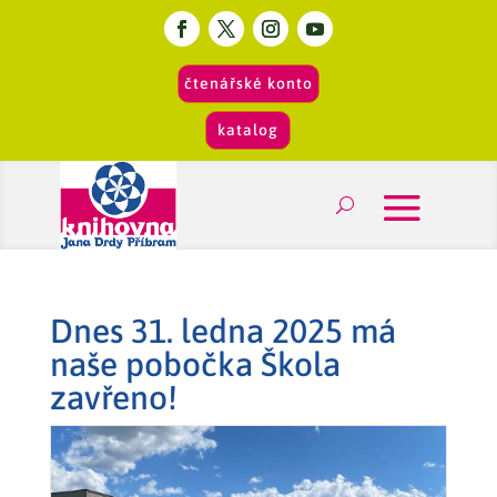
čtenářské konto
katalog
Dnes 31. ledna 2025 má
naše pobočka Škola
zavřeno!