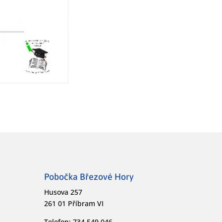
Pobočka Březové Hory
Husova 257
261 01 Příbram VI
Telefon: 734 549 046