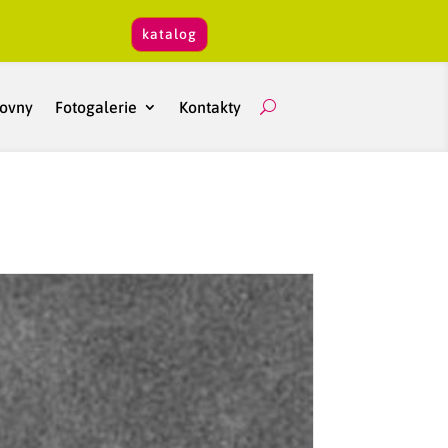
katalog
hovny
Fotogalerie
Kontakty