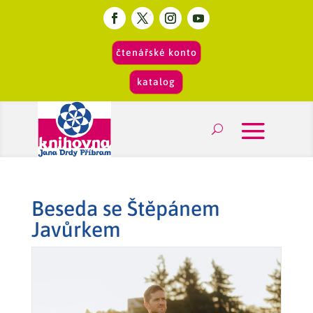
čtenářské konto
katalog
Beseda se Štěpánem
Javůrkem