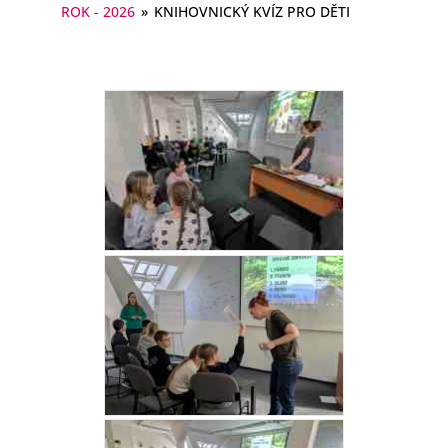
ROK - 2026
»
KNIHOVNICKÝ KVÍZ PRO DĚTI