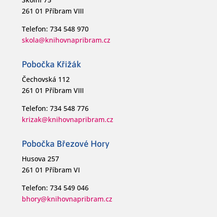
261 01 Příbram VIII
Telefon: 734 548 970
skola@knihovnapribram.cz
Pobočka Křižák
Čechovská 112
261 01 Příbram VIII
Telefon: 734 548 776
krizak@knihovnapribram.cz
Pobočka Březové Hory
Husova 257
261 01 Příbram VI
Telefon: 734 549 046
bhory@knihovnapribram.cz