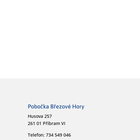
Pobočka Březové Hory
Husova 257
261 01 Příbram VI
Telefon: 734 549 046