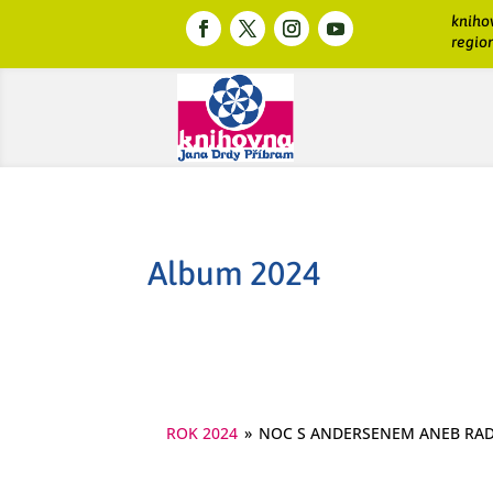
kniho
region
Album 2024
ROK 2024
»
NOC S ANDERSENEM ANEB RADY