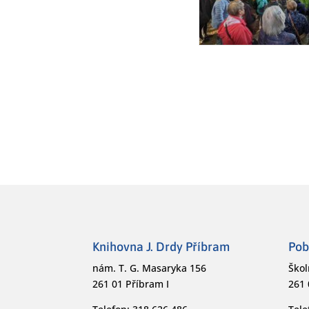
Knihovna J. Drdy Příbram
Pob
nám. T. G. Masaryka 156
Škol
261 01 Příbram I
261 