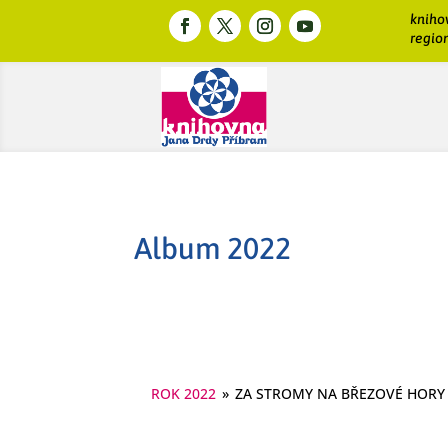
kniho
region
Album 2022
ROK 2022
»
ZA STROMY NA BŘEZOVÉ HORY