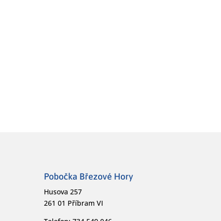
Pobočka Březové Hory
Husova 257
261 01 Příbram VI