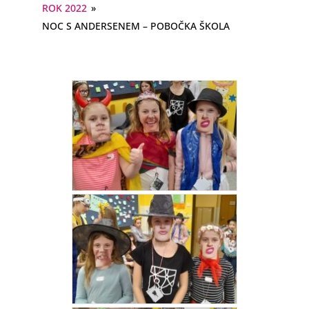
ROK 2022
»
NOC S ANDERSENEM – POBOČKA ŠKOLA