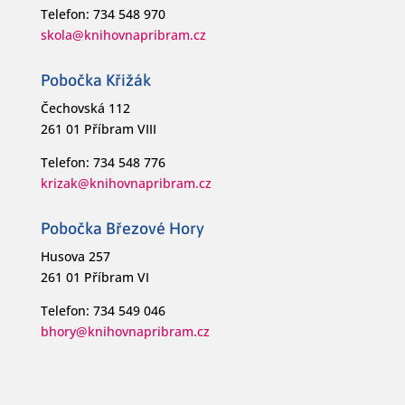
Telefon: 734 548 970
skola@knihovnapribram.cz
Pobočka Křižák
Čechovská 112
261 01 Příbram VIII
Telefon: 734 548 776
krizak@knihovnapribram.cz
Pobočka Březové Hory
Husova 257
261 01 Příbram VI
Telefon: 734 549 046
bhory@knihovnapribram.cz